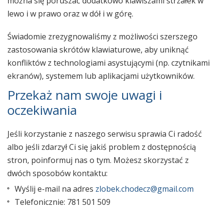
można się poruszać dodatkowo klawiszami strzałek w
lewo i w prawo oraz w dół i w górę.
Świadomie zrezygnowaliśmy z możliwości szerszego
zastosowania skrótów klawiaturowe, aby uniknąć
konfliktów z technologiami asystującymi (np. czytnikami
ekranów), systemem lub aplikacjami użytkowników.
Przekaż nam swoje uwagi i
oczekiwania
Jeśli korzystanie z naszego serwisu sprawia Ci radość
albo jeśli zdarzył Ci się jakiś problem z dostępnością
stron, poinformuj nas o tym. Możesz skorzystać z
dwóch sposobów kontaktu:
Wyślij e-mail na adres
zlobek.chodecz@gmail.com
Telefonicznie: 781 501 509