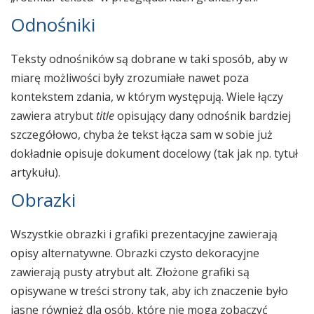
Odnośniki
Teksty odnośników są dobrane w taki sposób, aby w
miarę możliwości były zrozumiałe nawet poza
kontekstem zdania, w którym występują. Wiele łączy
zawiera atrybut
title
opisujący dany odnośnik bardziej
szczegółowo, chyba że tekst łącza sam w sobie już
dokładnie opisuje dokument docelowy (tak jak np. tytuł
artykułu).
Obrazki
Wszystkie obrazki i grafiki prezentacyjne zawierają
opisy alternatywne. Obrazki czysto dekoracyjne
zawierają pusty atrybut alt. Złożone grafiki są
opisywane w treści strony tak, aby ich znaczenie było
jasne również dla osób, które nie mogą zobaczyć