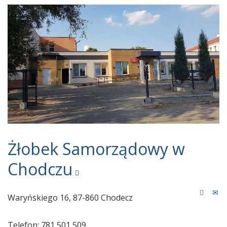
Żłobek Samorządowy w
Chodczu
Waryńskiego 16, 87-860 Chodecz
Telefon
:
781 501 509